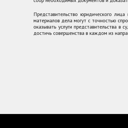
сбор необходимых документов и доказат
Представительство юридического лица 
материалов дела могут с точностью спро
оказывать услуги представительства в с
достичь совершенства в каждом из напр