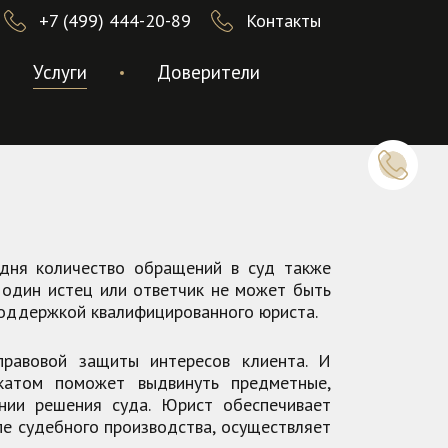
+7 (499) 444-20-89
Контакты
Услуги
Доверители
одня количество обращений в суд также
 один истец или ответчик не может быть
поддержкой квалифицированного юриста.
правовой защиты интересов клиента. И
катом поможет выдвинуть предметные,
нии решения суда. Юрист обеспечивает
е судебного производства, осуществляет