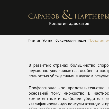
Главная
-
Услуги
-
Юридическим лицам
-
Представител
В развитых странах большинство споро
неуклонно увеличивается, особенно вос
полностью убежденным в нужном результа
Профессиональное представительство 
оснований тому множество. В частно
компетентные и наиболее убедительны
квалифицированную консультативную и п