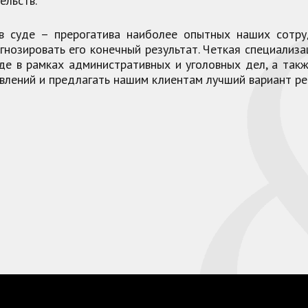
ельств.
в суде – прерогатива наиболее опытных наших сотру
гнозировать его конечный результат. Четкая специализ
уде в рамках административных и уголовных дел, а так
авлений и предлагать нашим клиентам лучший вариант р