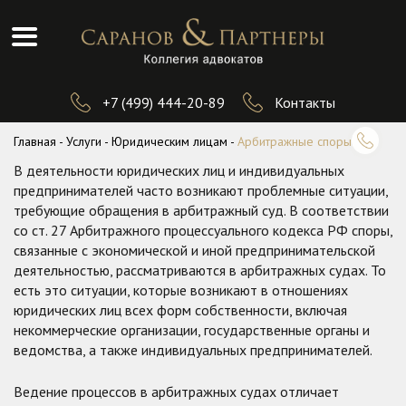
Skip
to
content
+7 (499) 444-20-89
Контакты
Главная
-
Услуги
-
Юридическим лицам
-
Арбитражные споры
В деятельности юридических лиц и индивидуальных
предпринимателей часто возникают проблемные ситуации,
требующие обращения в арбитражный суд. В соответствии
со ст. 27 Арбитражного процессуального кодекса РФ споры,
связанные с экономической и иной предпринимательской
деятельностью, рассматриваются в арбитражных судах. То
есть это ситуации, которые возникают в отношениях
юридических лиц всех форм собственности, включая
некоммерческие организации, государственные органы и
ведомства, а также индивидуальных предпринимателей.
Ведение процессов в арбитражных судах отличает